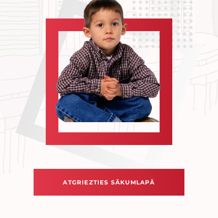
ATGRIEZTIES SĀKUMLAPĀ